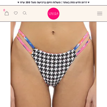
♥ דרופ חדש נחת באתר | משלוח חינם ברכישה מעל 399 ש"ח ♥
0