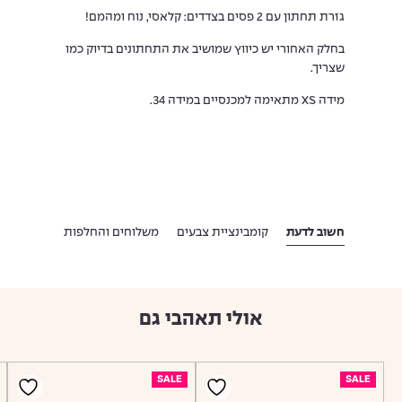
גזרת תחתון עם 2 פסים בצדדים: קלאסי, נוח ומהמם!
בחלק האחורי יש כיווץ שמושיב את התחתונים בדיוק כמו
שצריך.
מידה XS מתאימה למכנסיים במידה 34.
חשוב לדעת
קומבינציית צבעים
משלוחים והחלפות
אולי תאהבי גם
SALE
SALE