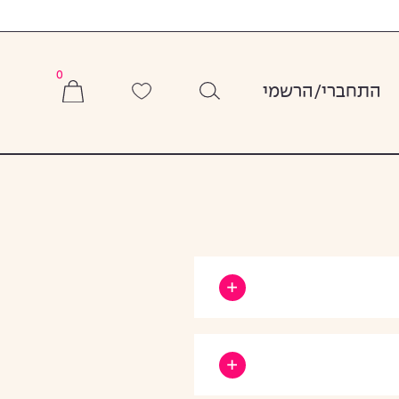
אולי תרצי גם
0
התחברי
/
הרשמי
Gift Card
₪