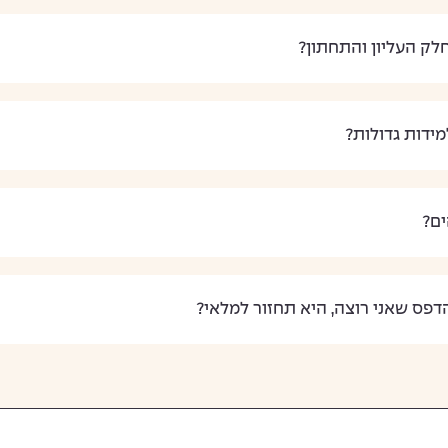
לק העליון והתחתון?
ידות גדולות?
ים?
דפס שאני רוצה, היא תחזור למלאי?