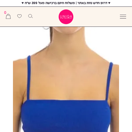
♥ דרופ חדש נחת באתר | משלוח חינם ברכישה מעל 399 ש"ח ♥
0