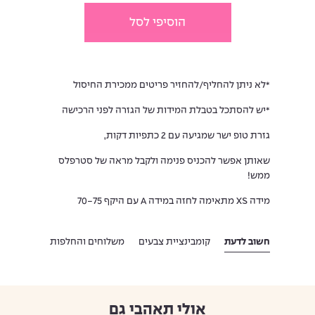
הוסיפי לסל
*לא ניתן להחליף/להחזיר פריטים ממכירת החיסול
*יש להסתכל בטבלת המידות של הגזרה לפני הרכישה
גזרת טופ ישר שמגיעה עם 2 כתפיות דקות,
שאותן אפשר להכניס פנימה ולקבל מראה של סטרפלס
ממש!
מידה XS מתאימה לחזה במידה A עם היקף 70-75
חשוב לדעת
קומבינציית צבעים
משלוחים והחלפות
אולי תאהבי גם