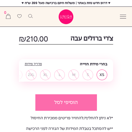
♥ דרופ חדש נחת באתר | משלוח חינם ברכישה מעל 399 ש"ח ♥
0
צ׳רי ברזלים עבה
210.00
₪
בחרי מידת חזייה
מדריך מידות
3XL
2XL
XL
L
M
S
XS
הוסיפי לסל
*לא ניתן להחליף/להחזיר פריטים ממכירת החיסול
*יש להסתכל בטבלת המידות של הגזרה לפני הרכישה