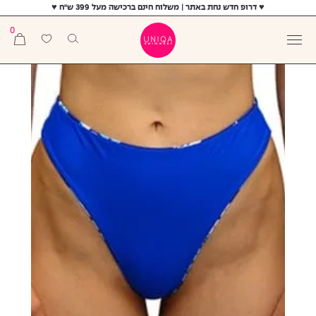
♥ דרופ חדש נחת באתר | משלוח חינם ברכישה מעל 399 ש"ח ♥
0