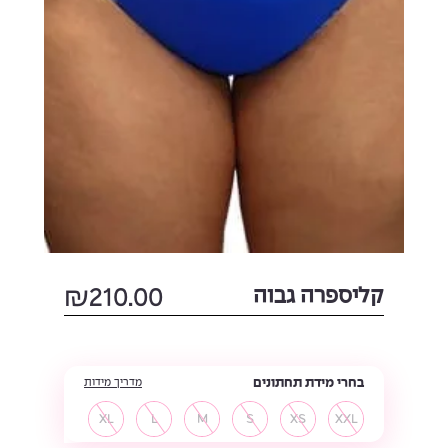
קליספרה גבוה
210.00
₪
בחרי מידת תחתונים
מדריך מידות
XL
L
M
S
XS
XXL