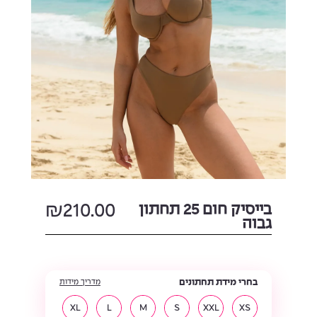
בייסיק חום 25 תחתון
210.00
₪
גבוה
בחרי מידת תחתונים
מדריך מידות
XL
L
M
S
XXL
XS