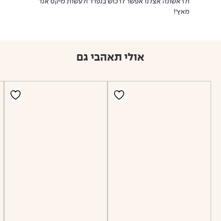
ולראשונה אצלנו אפשר לרכוש בנפרד ולעשות מיקס אנד
מאץ'!
אולי תאהבי גם