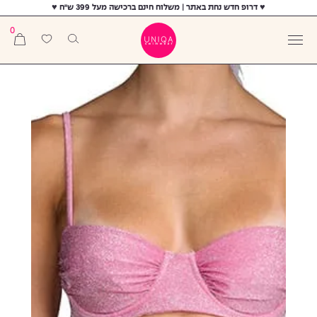
♥ דרופ חדש נחת באתר | משלוח חינם ברכישה מעל 399 ש"ח ♥
0