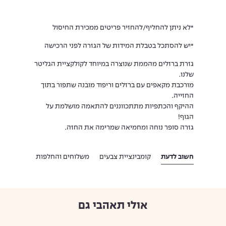
*לא ניתן להחליף/להחזיר פריטים ממכירת החיסול
*יש להסתכל בטבלת המידות של הגזרה לפני הרכישה
גזרת ברזלים מהממת שנוצרה במיוחד לקולקציית הגליטר
שלנו.
מורכבת מקאפים עם ברזלים וריפוד מובנה שתפור בתוך
החזייה.
ההיקף והכתפיות מתתכווננים להתאמה מושלמת על
הגוף!
גזרה סופר נוחה ומחמיאה שמרימה את החזה.
חשוב לדעת
קומבינציית צבעים
משלוחים והחלפות
אולי תאהבי גם