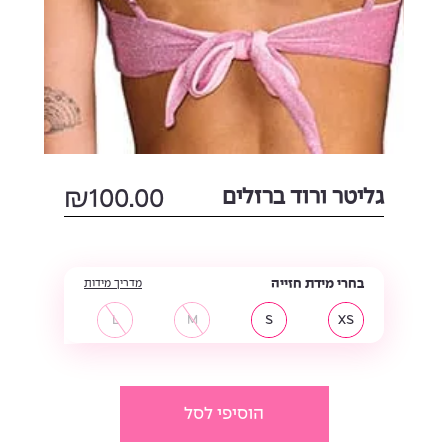
גליטר ורוד ברזלים
100.00
₪
בחרי מידת חזייה
מדריך מידות
L
M
S
XS
הוסיפי לסל