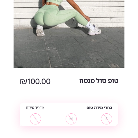
טופ סול מנטה
100.00
₪
בחרי מידת טופ
מדריך מידות
L
M
S