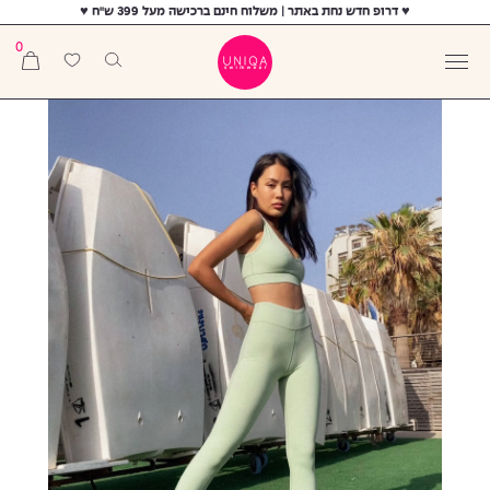
♥ דרופ חדש נחת באתר | משלוח חינם ברכישה מעל 399 ש"ח ♥
0