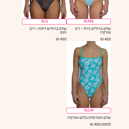
XL
S
XL
M
S
שלם ברזלים ג'יזל + ריב
שלם ברזלים דיווה + ריב
טורקיז
חום
420 ₪
420 ₪
XL
L
M
שלם סטרפלס בלום+טורקיז
400.0000 ₪