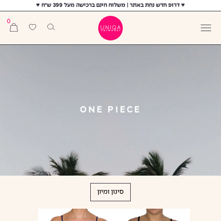
♥ דרופ חדש נחת באתר | משלוח חינם ברכישה מעל 399 ש"ח ♥
0
ONE PIECE
סינון ומיון