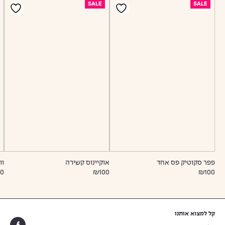
SALE
SALE
פפר סקוטיק פס אחד
אוקיינוס קשירה
וו
0
₪100
₪100
קל למצוא אותנו