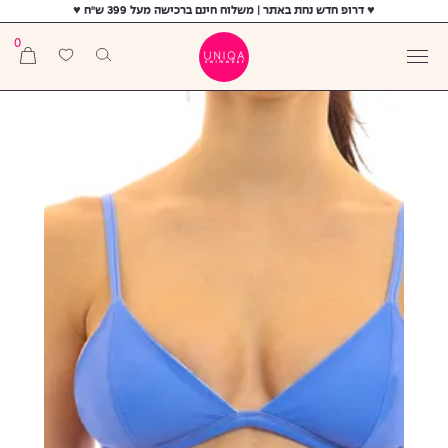
♥ דרופ חדש נחת באתר | משלוח חינם ברכישה מעל 399 ש"ח ♥
0