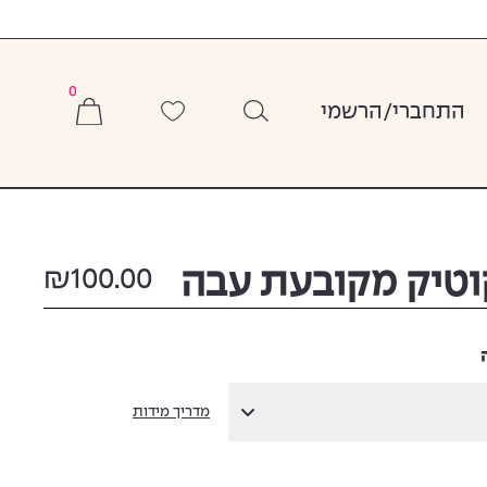
אולי תרצי גם
0
התחברי
/
הרשמי
וטיק מקובעת עבה
100.00
₪
Gift Card
₪
מדריך מידות