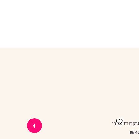
ניקה דו צדדי
₪40