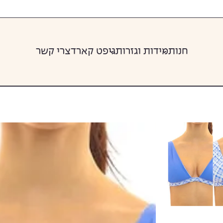
חנות
מידות וגזרות
גיפט קארד
צרי קשר