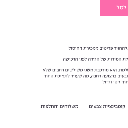
 לסל
בייסיק שחור תחתון וי
₪210
להחזיר פריטים ממכירת החיסול
ת המידות של הגזרה לפני הרכישה
שלמת. היא מורכבת משני משולשים רחבים שלא
ובעים ברצועה רחבה, מה שעוזר לתמיכת החזה
זה קטן וגדול!
קומבינציית צבעים
משלוחים והחלפות