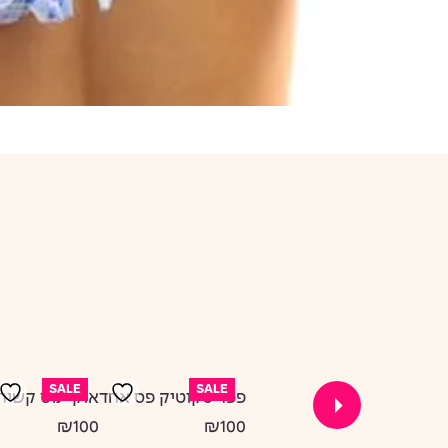
SALE
SALE
פפר סקוטיק פס אחד
אוקיינוס קשיר
₪100
₪100