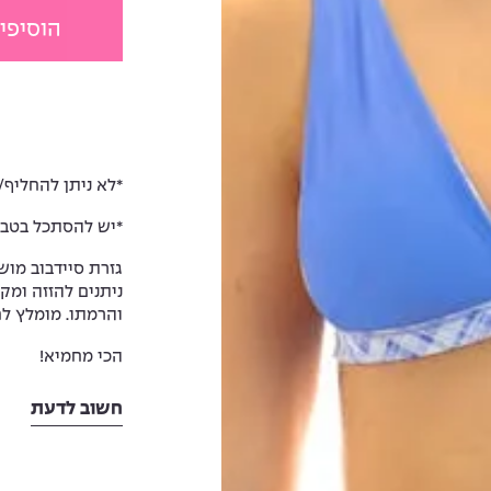
הוסיפי
*לא ניתן להחליף/
*יש להסתכל בטבל
גזרת סיידבוב מו
ניתנים להזזה ומק
והרמתו. מומלץ לח
הכי מחמיא!
חשוב לדעת