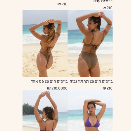
ברזלים עבה
210 ₪
210 ₪
בייסיק חום 25 תחתון גבוה
בייסיק חום 25 פס אחד
210.0000 ₪
210 ₪