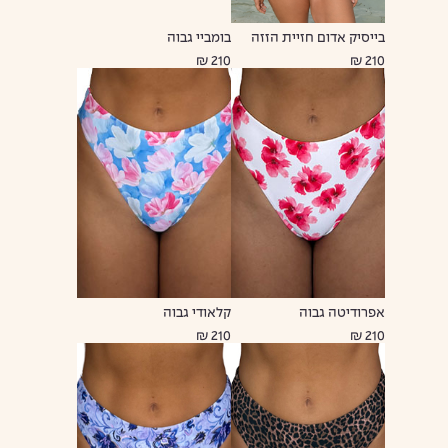
בייסיק אדום חזיית הזזה
בומביי גבוה
210 ₪
210 ₪
אפרודיטה גבוה
קלאודי גבוה
210 ₪
210 ₪