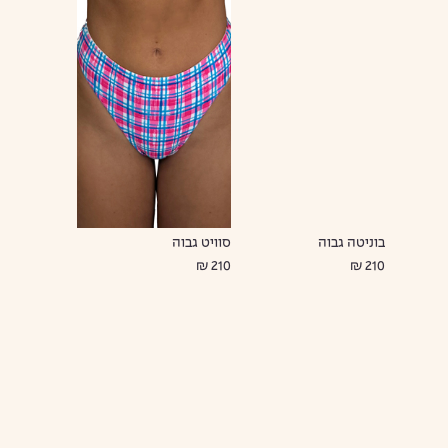
בוניטה גבוה
סוויט גבוה
210 ₪
210 ₪