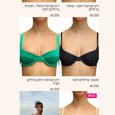
ריב קטיפה חום + שחור
ריב קטיפה כחול + תכלת
ברזלים
ברזלים דקה
210 ₪
210 ₪
סטאר ברזלים דקה
ריב קטיפה ירוק ברזלים
עבה
210 ₪
210 ₪
SALE