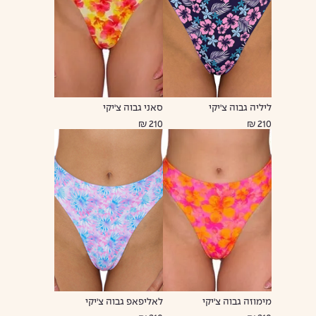
ליליה גבוה צ'יקי
סאני גבוה צ'יקי
210 ₪
210 ₪
מימוזה גבוה צ'יקי
לאליפאפ גבוה צ'יקי