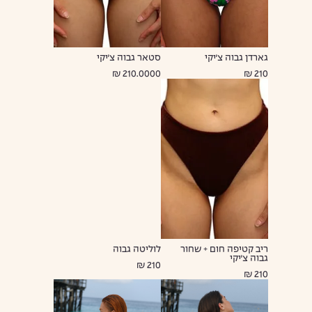
גארדן גבוה צ׳יקי
סטאר גבוה צ׳יקי
210.0000 ₪
210 ₪
ריב קטיפה חום + שחור
לוליטה גבוה
גבוה צ׳יקי
210 ₪
210 ₪