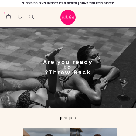
♥ דרופ חדש נחת באתר | משלוח חינם ברכישה מעל 399 ש"ח ♥
0
Are you ready
to
Throw Back?
סינון ומיון