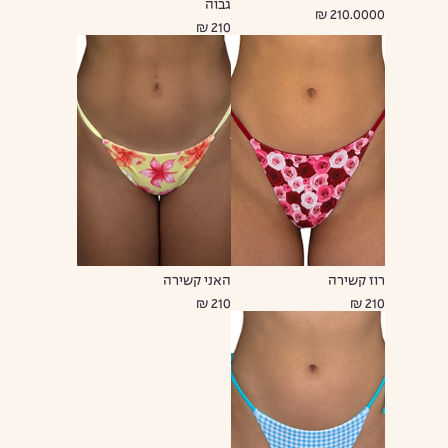
גבוה
210.0000 ₪
210 ₪
רוז קשירה
האני קשירה
210 ₪
210 ₪