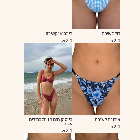
דול קשירה
ריינבואו קשירה
210 ₪
210 ₪
אורורה קשירה
בייסיק חום חזיית ברזלים
עבה
210 ₪
210 ₪