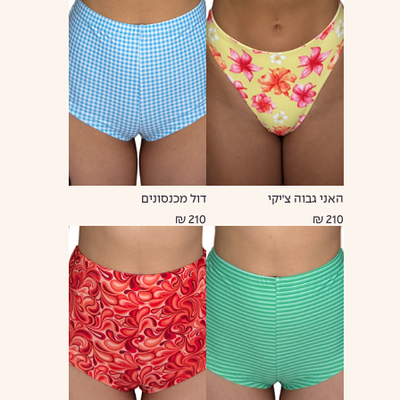
האני גבוה צ'יקי
דול מכנסונים
210 ₪
210 ₪