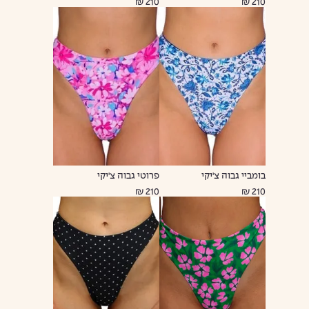
210 ₪
210 ₪
בומביי גבוה צ'יקי
פרוטי גבוה צ'יקי
210 ₪
210 ₪