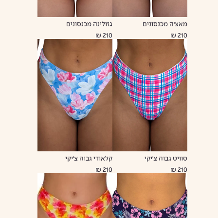
מאצ'ה מכנסונים
גזולינה מכנסונים
210 ₪
210 ₪
סוויט גבוה צ'יקי
קלאודי גבוה צ'יקי
210 ₪
210 ₪