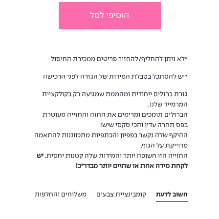
הוסיפי לסל
*לא ניתן להחליף/להחזיר פריטים ממכירת החיסול
*יש להסתכל בטבלת המידות של הגזרה לפני הרכישה
גזרת ברזלים ייחודית ומהממת שמגיעה רק בקולקציית
המרמייד שלנו.
הברזלים תומכים ומרימים את החזה והחזייה מעוטרת
בפס תחרה עדין והכי סקסי שיש!
ההיקף שלה נקשר בפפיון והכתפיות מתכווננות להתאמה
מדוייקת על הגוף.
החזייה הזו חשופה יותר והמידות שלה קטנות יחסית.
יש
לקחת מידה אחת או שתיים יותר מבדר"כ!
חשוב לדעת
קומבינציית צבעים
משלוחים והחלפות