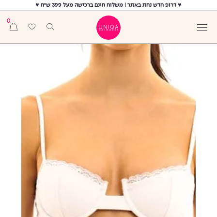
♥ דרופ חדש נחת באתר | משלוח חינם ברכישה מעל 399 ש"ח ♥
0