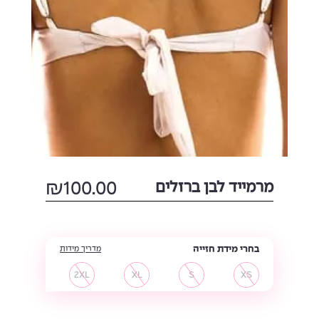
מרמייד לבן ברזלים
100.00
₪
בחרי מידת חזייה
מדריך מידות
2XL
XL
S
XS